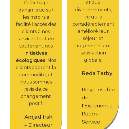
et aux
L’affichage
divertissements,
dynamique sur
ce qui a
les miroirs a
considérablement
facilité l’accès des
amélioré leur
clients à nos
séjour et
services tout en
augmenté leur
soutenant nos
satisfaction
initiatives
globale.
écologiques
. Nos
clients adorent la
Reda Tatby
commodité, et
–
nous sommes
Responsable
ravis de ce
changement
de
positif.
l’Expérience
Room-
Amjad Irsh
Service
– Directeur