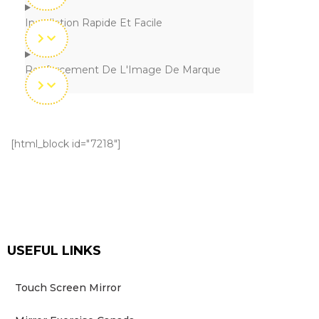
Installation Rapide Et Facile
Renforcement De L'Image De Marque
[html_block id="7218"]
USEFUL LINKS
Touch Screen Mirror