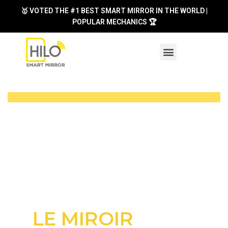
🥇 VOTED THE #1 BEST SMART MIRROR IN THE WORLD |
POPULAR MECHANICS 🏆
HOTELS & HOSPITALITY
CONSUMER PRODUCTS
LE MIROIR