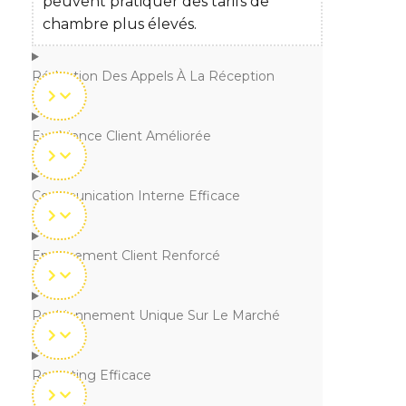
peuvent pratiquer des tarifs de
chambre plus élevés.
Réduction Des Appels À La Réception
Expérience Client Améliorée
Communication Interne Efficace
Engagement Client Renforcé
Positionnement Unique Sur Le Marché
Reporting Efficace