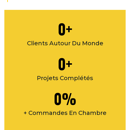
0
+
Clients Autour Du Monde
0
+
Projets Complétés
0
%
+ Commandes En Chambre