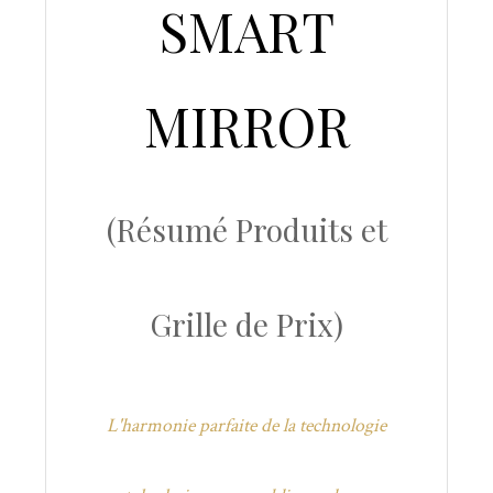
SMART
MIRROR
(Résumé Produits et
Grille de Prix)
L'harmonie parfaite de la technologie