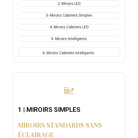
2- Miroirs LED
3- Miroirs Cabinets Simples
4- Miroirs Cabinets LED
5- Miroirs Intelligents
6- Miroirs Cabinets Intelligents
1 | MIROIRS SIMPLES
MIROIRS STANDARDS SANS
ÉCLAIRAGE