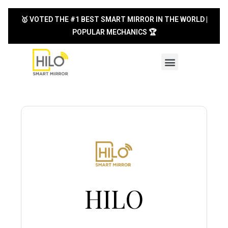
🥇 VOTED THE #1 BEST SMART MIRROR IN THE WORLD |
POPULAR MECHANICS 🏆
HOTELS & HOSPITALITY
CONSUMER PRODUCTS
HILO