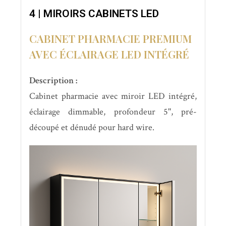
4 | MIROIRS CABINETS LED
CABINET PHARMACIE PREMIUM
AVEC ÉCLAIRAGE LED INTÉGRÉ
Description :
Cabinet pharmacie avec miroir LED intégré,
éclairage dimmable, profondeur 5'', pré-
découpé et dénudé pour hard wire.