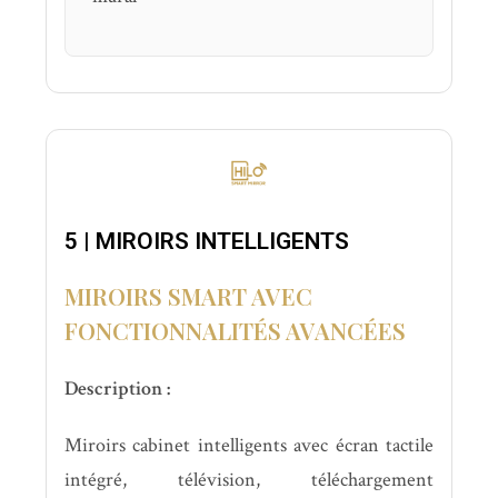
5 | MIROIRS INTELLIGENTS
MIROIRS SMART AVEC
FONCTIONNALITÉS AVANCÉES
Description :
Miroirs cabinet intelligents avec écran tactile
intégré, télévision, téléchargement