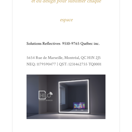
et du design pour sublimer chaque
espace
Solutions Reflectives
9510-9765 Québec inc.
5654 Rue de Marseille, Montréal, QC H1N 2J5
NEQ: 1179590477 | QST: 1231462755 TQ0001